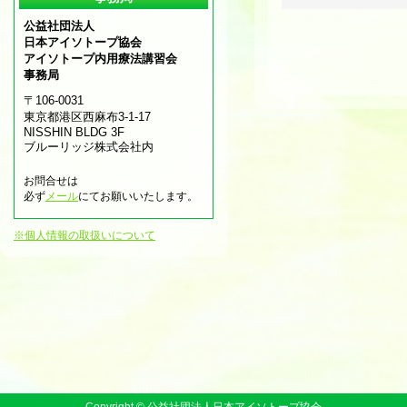
公益社団法人
日本アイソトープ協会
アイソトープ内用療法講習会
事務局
〒106-0031
東京都港区西麻布3-1-17
NISSHIN BLDG 3F
ブルーリッジ株式会社内
お問合せは
必ず
メール
にてお願いいたします。
※個人情報の取扱いについて