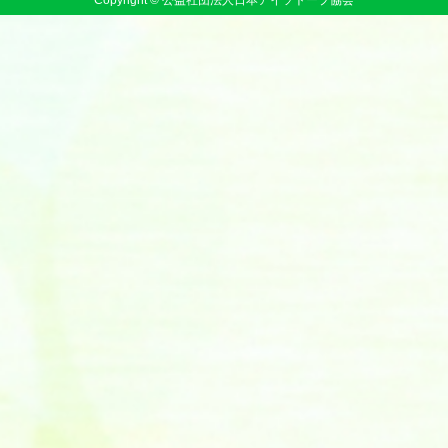
Copyright © 公益社団法人日本アイソトープ協会